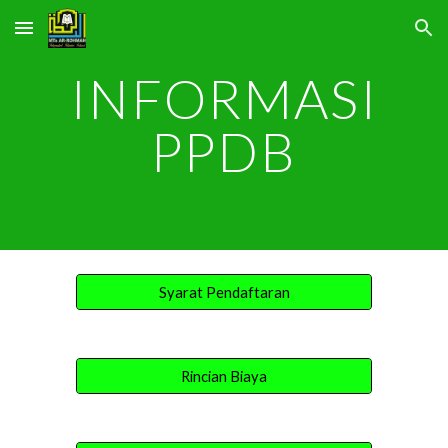
Skip to main content
Skip to navigation
INFORMASI
PPDB
Syarat Pendaftaran
Rincian Biaya