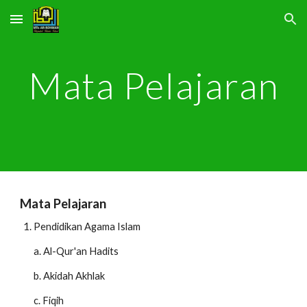
Skip to main content
Skip to navigation
Mata Pelajaran
Mata Pelajaran
Pendidikan Agama Islam
a. Al-Qur'an Hadits
b. Akidah Akhlak
c. Fiqih